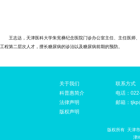
王志达，天津医科大学朱宪彝纪念医院门诊办公室主任、主任医师、
工程第二层次人才，擅长糖尿病的诊治以及糖尿病前期的预防。
关于我们
联系方式
科普惠简介
电话：022-
法律声明
邮箱：tjkp@t
版权声明
版权所有 天津市科普中
津I